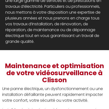
une large gamme de services et de prestations en
travaux d’électricité. Particuliers ou professionnels,
nous mettons à votre disposition une expertise de
plusieurs années et nous prenons en charge tous
vos travaux d’installation, de rénovation, de
réparation, de maintenance ou de dépannage
électrique tout en vous garantissant un travail de
grande qualité.
Maintenance et optimisation
de votre vidéosurveillance à
Clisson
Une panne électrique, un dysfonctionnement ou une
installation défaillante peuvent rapidement impacter
votre confort, votre sécurité ou votre activité.