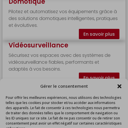
Domotique
Pilotez et automatisez vos équipements grâce à
des solutions domotiques intelligentes, pratiques
et évolutives.
En savoir plus
Vidéosurveillance
Sécurisez vos espaces avec des systèmes de
vidéosurveillance fiables, performants et
adaptés à vos besoins.
En savoir plus
Gérer le consentement
Pour offrir les meilleures expériences, nous utilisons des technologies
telles que les cookies pour stocker et/ou accéder aux informations
des appareils. Le fait de consentir à ces technologies nous permettra
de traiter des données telles que le comportement de navigation ou
Install' Service
les ID uniques sur ce site. Le fait de ne pas consentir ou de retirer son
consentement peut avoir un effet négatif sur certaines caractéristiques
14 Ter La Blanchetterie 44690 Château-Thébaud